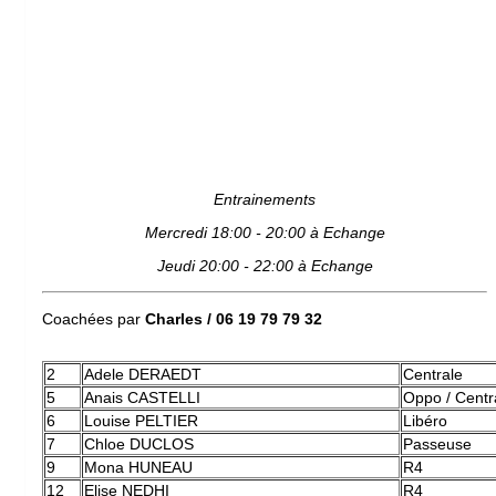
Entrainements
Mercredi 18:00 - 20:00 à Echange
Jeudi 20:00 - 22:00 à Echange
Coachées par
Charles / 06 19 79 79 32
2
Adele DERAEDT
Centrale
5
Anais CASTELLI
Oppo / Centr
6
Louise PELTIER
Libéro
7
Chloe DUCLOS
Passeuse
9
Mona HUNEAU
R4
12
Elise NEDHI
R4