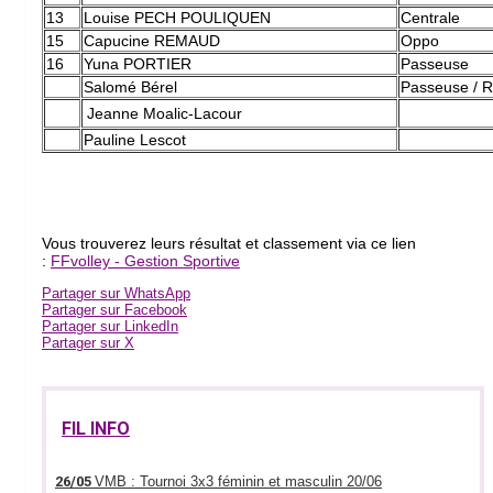
13
Louise PECH POULIQUEN
Centrale
15
Capucine REMAUD
Oppo
16
Yuna PORTIER
Passeuse
Salomé Bérel
Passeuse / 
Jeanne Moalic-Lacour
Pauline Lescot
Vous trouverez leurs résultat et classement via ce lien
:
FFvolley - Gestion Sportive
Partager sur WhatsApp
Partager sur Facebook
Partager sur LinkedIn
Partager sur X
FIL INFO
26/05
VMB : Tournoi 3x3 féminin et masculin 20/06