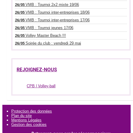
26/05
VMB : Tournoi 2x2 mixte 19/06
26/05
VMB : Tournoi inter-entreprises 18/06
26/05
VMB : Tournoi inter-entreprises 17/06
26/05
VMB : Tournoi jeunes 17/06
26/05
Volley Master Beach !!!
26/05
Soirée du club : vendredi 29 mai
REJOIGNEZ-NOUS
CPB | Volley-ball
Protection des données
Plan du site
Mentions Légales
Gestion des cookies